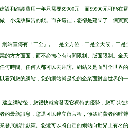
建設和維護費用一年只需要$9900元，而$9900元可能
做一小塊版廣告的錢。而在這裡，您卻是建立了一個實
：網站宣傳有「三全」。一是全方位，二是全天候，三是
業的方方面面，而不必擔心有時間限制、版面限制。全天
任何時間、任何人都可以去拜訪。網站又是面對全世界
以看到您的網站，您的網站就是您的企業面對全世界的
：建立網站後，您很快就會發現它獨特的優勢，您可以在
者的最新訊息，您還可以建立留言板，傾聽消費者的呼聲
業發展獻計獻策。您還可以將自己的網站向世界上有名