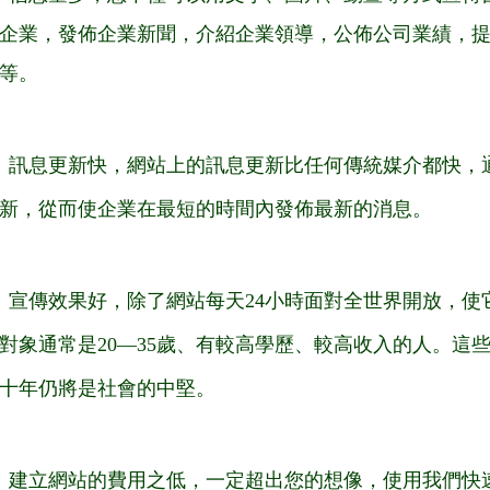
企業，發佈企業新聞，介紹企業領導，公佈公司業績，
等。
：訊息更新快，網站上的訊息更新比任何傳統媒介都快，
新，從而使企業在最短的時間內發佈最新的消息。
：宣傳效果好，除了網站每天24小時面對全世界開放，使
對象通常是20—35歲、有較高學歷、較高收入的人。這
十年仍將是社會的中堅。
：建立網站的費用之低，一定超出您的想像，使用我們快