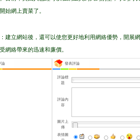
開始網上賣菜了。
：建立網站後，還可以使您更好地利用網絡優勢，開展
受網絡帶來的迅速和廉價。
評論
發表評論
評論標
題
評論內
容
圖片上
傳
表情圖