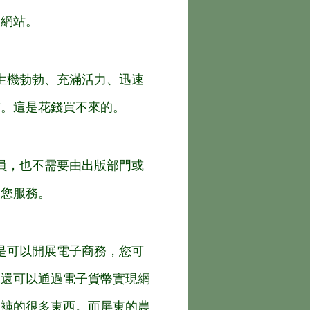
的網站。
生機勃勃、充滿活力、迅速
前。這是花錢買不來的。
員，也不需要由出版部門或
為您服務。
是可以開展電子商務，您可
來還可以通過電子貨幣實現網
衣褲的很多東西。而屏東的農