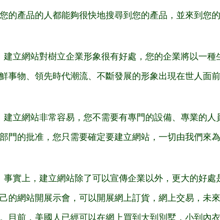
您的產品的人都能夠很快地搜尋到您的產品，並來到您
：建立網站對樹立企業形象很有好處，您的企業將以一種
鮮事物、領先時代潮流、不斷發展的形象出現在世人面
：建立網站非常容易，您不需要有專門的設備、專業的人
部門的批准，您只需要確定要建立網站，一切由我們來
：事實上，建立網站除了可以宣傳企業以外，更大的好處
己的網站開展示會，可以開展網上訂貨，網上交易，未
。目前，美國人已經可以在網上買到大到別墅，小到內