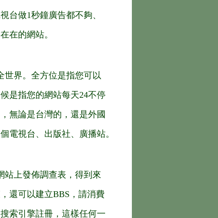
在電視台做1秒鐘廣告都不夠、
實在在的網站。
全世界。全方位是指您可以
候是指您的網站每天24不停
的，無論是台灣的，還是外國
一個電視台、出版社、廣播站。
網站上發佈調查表，得到來
，還可以建立BBS，請消費
的搜索引擎註冊，這樣任何一