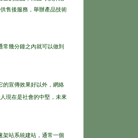
提供售後服務，舉辦產品技術
通常幾分鐘之內就可以做到
它的宣傳效果好以外，網絡
些人現在是社會的中堅，未來
速架站系統建站，通常一個