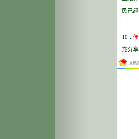
民已經
10．
便
充分享
最新