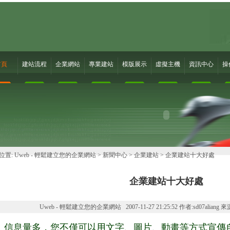
首頁
建站流程
企業網站
專業建站
模版展示
虛擬主機
資訊中心
操
位置:
Uweb - 輕鬆建立您的企業網站
>
新聞中心
>
企業建站
> 企業建站十大好處
企業建站十大好處
Uweb - 輕鬆建立您的企業網站 2007-11-27 21:25:52 作者:sd07aliang 
：信息量多，您不僅可以用文字、圖片、動畫等方式宣傳